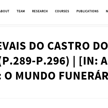
ABOUT
TEAM
RESEARCH
COURSES
PUBLICATIONS
N
EVAIS DO CASTRO D
(P.289-P.296) | [IN
: O MUNDO FUNERÁR