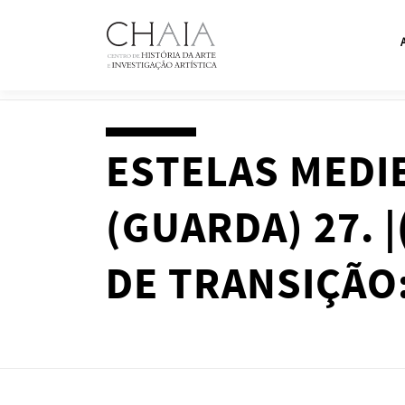
Skip
to
content
ESTELAS MEDI
(GUARDA) 27. |
DE TRANSIÇÃO