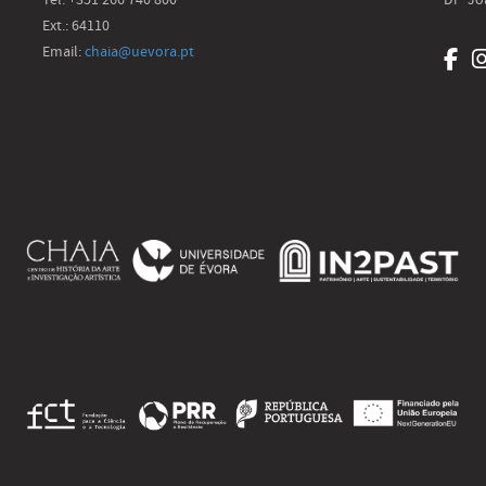
Ext.: 64110
Email:
chaia@uevora.pt