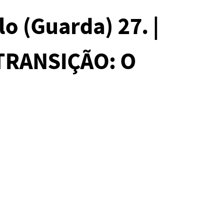
o (Guarda) 27. |
 TRANSIÇÃO: O