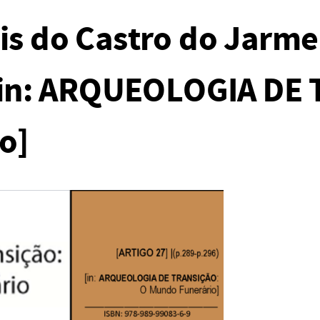
is do Castro do Jarmel
 [in: ARQUEOLOGIA DE
o]