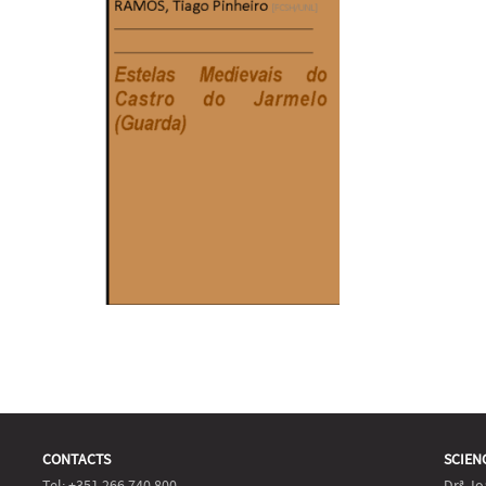
CONTACTS
SCIEN
Tel: +351 266 740 800
Drª Jo