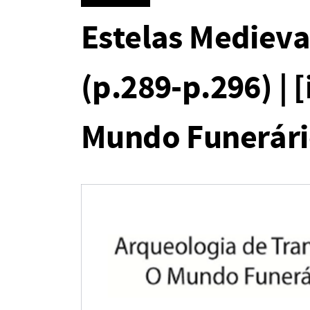
Estelas Medieva
(p.289-p.296) |
Mundo Funerári