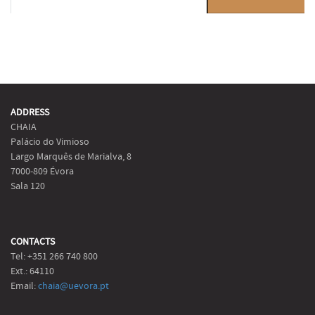
ADDRESS
CHAIA
Palácio do Vimioso
Largo Marquês de Marialva, 8
7000-809 Évora
Sala 120
CONTACTS
Tel: +351 266 740 800
Ext.: 64110
Email:
chaia@uevora.pt