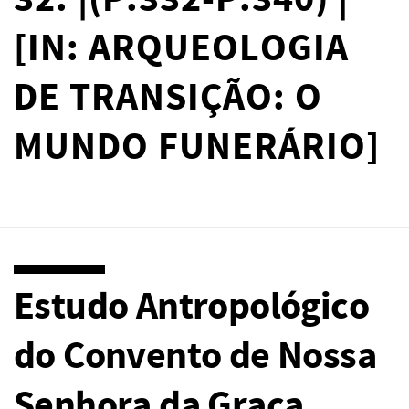
32. |(P.332-P.340) |
[IN: ARQUEOLOGIA
DE TRANSIÇÃO: O
MUNDO FUNERÁRIO]
Estudo Antropológico
do Convento de Nossa
Senhora da Graça,