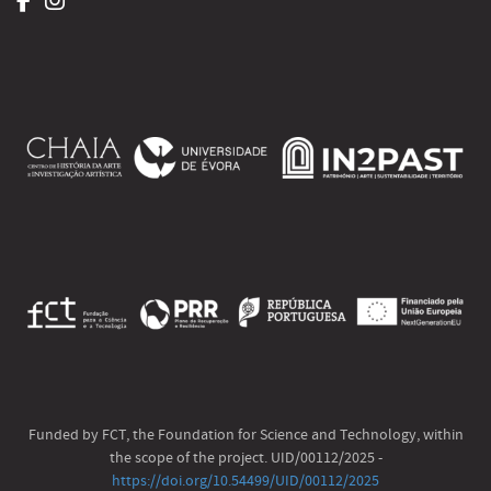
Funded by FCT, the Foundation for Science and Technology, within
the scope of the project. UID/00112/2025 -
https://doi.org/10.54499/UID/00112/2025