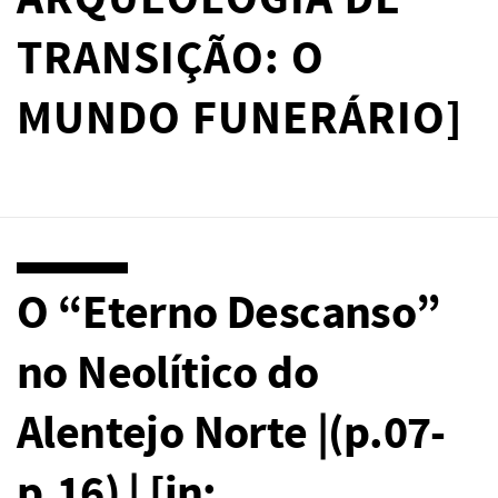
ARQUEOLOGIA DE
TRANSIÇÃO: O
MUNDO FUNERÁRIO]
O “Eterno Descanso”
no Neolítico do
Alentejo Norte |(p.07-
p.16) | [in: