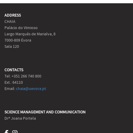
ADDRESS
CHAIA
Palácio do Vimioso
Largo Marquês de Marialva, 8
7000-809 Évora
Sala 120
CONTACTS
Tel: +351 266 740 800
Ext.: 64110
Email:
chaia@uevora.pt
SCIENCE MANAGEMENT AND COMMUNICATION
Drª Joana Portela