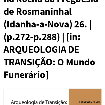
de Rosmaninhal
(Idanha-a-Nova) 26. |
(p.272-p.288) | [in:
ARQUEOLOGIA DE
TRANSIÇÃO: O Mundo
Funerário]