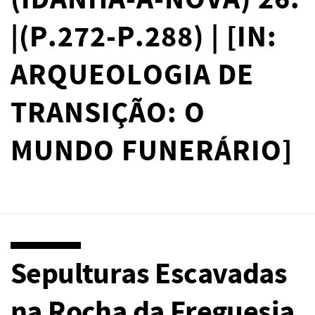
(IDANHA-A-NOVA) 26.
|(P.272-P.288) | [IN:
ARQUEOLOGIA DE
TRANSIÇÃO: O
MUNDO FUNERÁRIO]
Sepulturas Escavadas
na Rocha da Freguesia