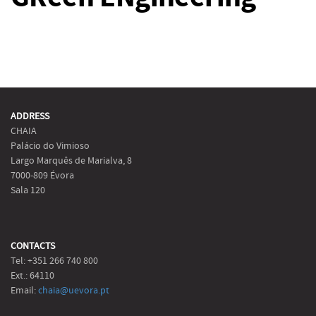
ADDRESS
CHAIA
Palácio do Vimioso
Largo Marquês de Marialva, 8
7000-809 Évora
Sala 120
CONTACTS
Tel: +351 266 740 800
Ext.: 64110
Email:
chaia@uevora.pt