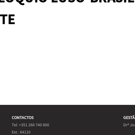
RTE
CONTACTOS
GESTÃ
Tel: +351 266 740 800
Drª Jo
Ext.: 64110