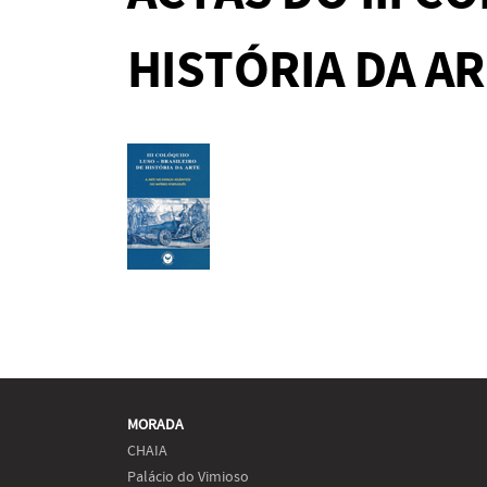
HISTÓRIA DA A
MORADA
CHAIA
Palácio do Vimioso