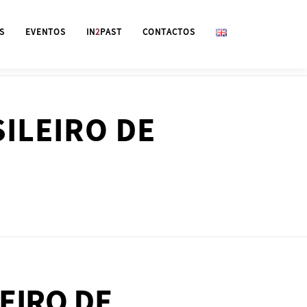
S
EVENTOS
IN
2
PAST
CONTACTOS
SILEIRO DE
EIRO DE