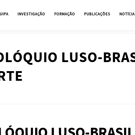
UIPA
INVESTIGAÇÃO
FORMAÇÃO
PUBLICAÇÕES
NOTÍCIA
COLÓQUIO LUSO-BRA
RTE
OLÓQUIO LUSO-BRASIL