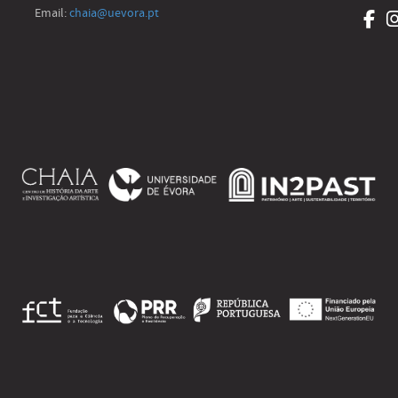
Email:
chaia@uevora.pt