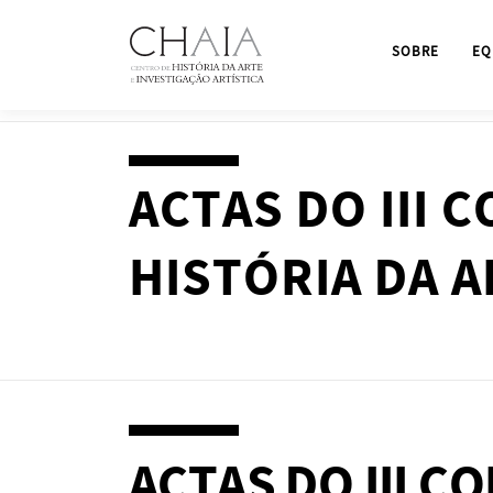
Saltar
para
SOBRE
EQ
conteúdo
ACTAS DO III 
HISTÓRIA DA A
ACTAS DO III C