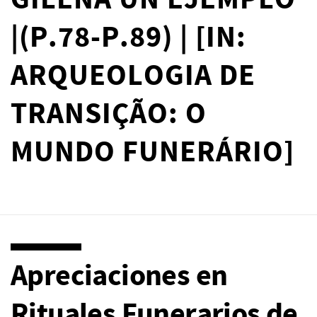
GILENA UN EJEMPLO
|(P.78-P.89) | [IN:
ARQUEOLOGIA DE
TRANSIÇÃO: O
MUNDO FUNERÁRIO]
Apreciaciones en
Rituales Funerarios de