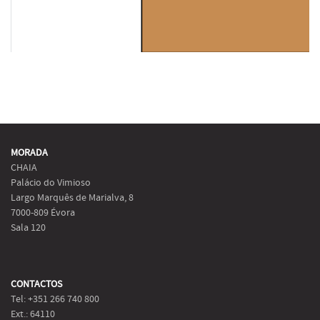
MORADA
CHAIA
Palácio do Vimioso
Largo Marquês de Marialva, 8
7000-809 Évora
Sala 120
CONTACTOS
Tel: +351 266 740 800
Ext.: 64110