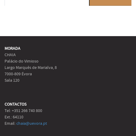
MORADA
CHAIA
Palácio do Vimioso
Largo Marquês de Marialva, 8
7000-809 Évora
Sala 120
CONTACTOS
Tel: +351 266 740 800
Ext.: 64110
Email:
chaia@uevora.pt