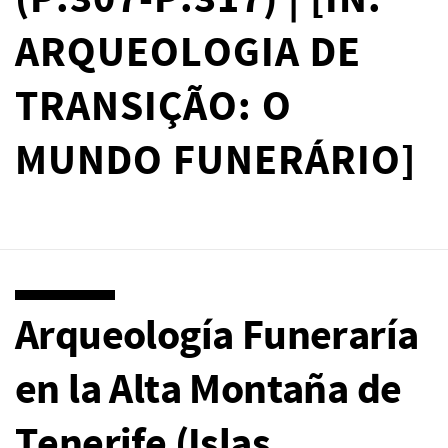
(P.307-P.317) | [IN:
ARQUEOLOGIA DE
TRANSIÇÃO: O
MUNDO FUNERÁRIO]
Arqueología Funeraría
en la Alta Montaña de
Tenerife (Islas