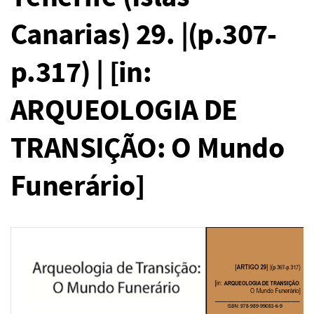
Canarias) 29. |(p.307-
p.317) | [in:
ARQUEOLOGIA DE
TRANSIÇÃO: O Mundo
Funerário]