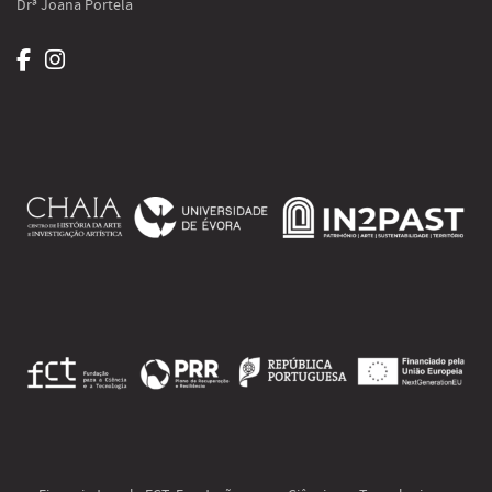
Drª Joana Portela