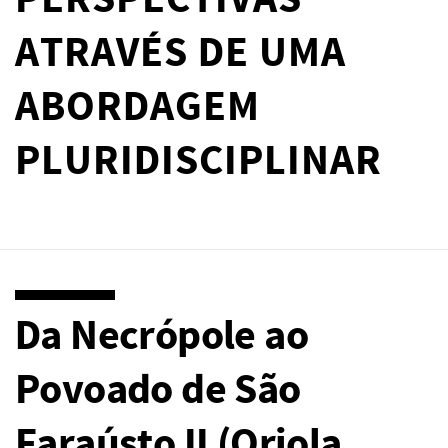
PERSPECTIVAS
ATRAVÉS DE UMA
ABORDAGEM
PLURIDISCIPLINAR
Da Necrópole ao
Povoado de São
Faraústo II (Oriola,