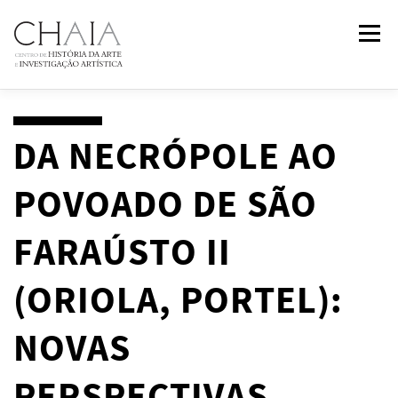
Saltar
Menu
para
conteúdo
SOBRE
EQUIPA
INVESTIGAÇÃO
FORMAÇÃO
DA NECRÓPOLE AO
POVOADO DE SÃO
PUBLICAÇÕES
NOTÍCIAS
EVENTOS
IN
2
PAST
FARAÚSTO II
CONTACTOS
(ORIOLA, PORTEL):
NOVAS