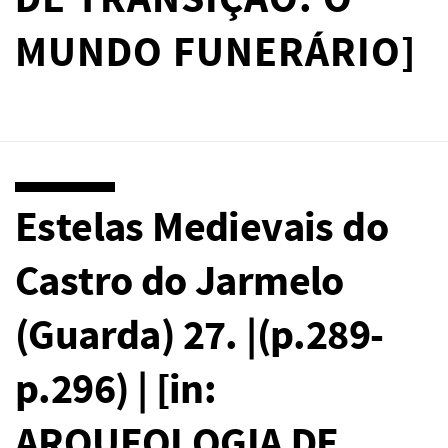
DE TRANSIÇÃO: O
MUNDO FUNERÁRIO]
Estelas Medievais do
Castro do Jarmelo
(Guarda) 27. |(p.289-
p.296) | [in:
ARQUEOLOGIA DE