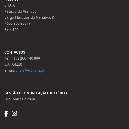
CHAIA
Palácio do Vimioso
Largo Marquês de Marialva, 8
7000-809 Évora
Sala 120
CONTACTOS
Tel: +351 266 740 800
Ext.: 64110
Email:
chaia@uevora.pt
GESTÃO E COMUNICAÇÃO DE CIÊNCIA
Drª Joana Portela