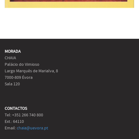
MORADA
CHAIA
Palácio do Vimioso
Largo Marquês de Marialva, 8
7000-809 Évora
Sala 120
CONTACTOS
Tel: +351 266 740 800
Ext.: 64110
Email:
chaia@uevora.pt