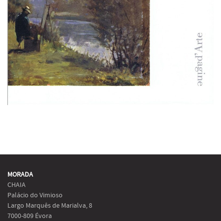
MORADA
CHAIA
Palácio do Vimioso
Largo Marquês de Marialva, 8
7000-809 Évora