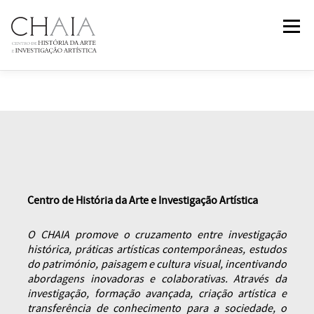
Saltar
Menu
para
conteúdo
SOBRE
EQUIPA
INVESTIGAÇÃO
FORMAÇÃO
PUBLICAÇÕES
NOTÍCIAS
EVENTOS
IN
2
PAST
Centro de História da Arte e Investigação Artística
CONTACTOS
O CHAIA promove o cruzamento entre investigação
histórica, práticas artísticas contemporâneas, estudos
do património, paisagem e cultura visual, incentivando
abordagens inovadoras e colaborativas. Através da
investigação, formação avançada, criação artística e
transferência de conhecimento para a sociedade, o