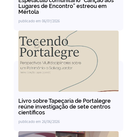
Espetáculo comunitário “Canção aos
Lugares de Encontro” estreou em
Mértola
publicado em
06/07/2026
Livro sobre Tapeçaria de Portalegre
reúne investigação de sete centros
científicos
publicado em
26/06/2026