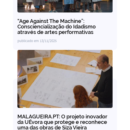
“Age Against The Machine”:
Consciencialização do Idadismo
através de artes performativas
publicado em
13/11/2025
MALAGUEIRA.PT: O projeto inovador
da UÉvora que protege e reconhece
uma das obras de Siza Vieira