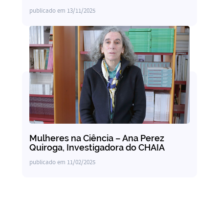
publicado em
13/11/2025
Mulheres na Ciência – Ana Perez
Quiroga, Investigadora do CHAIA
publicado em
11/02/2025