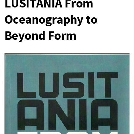
LUSITANIA From
Oceanography to
Beyond Form