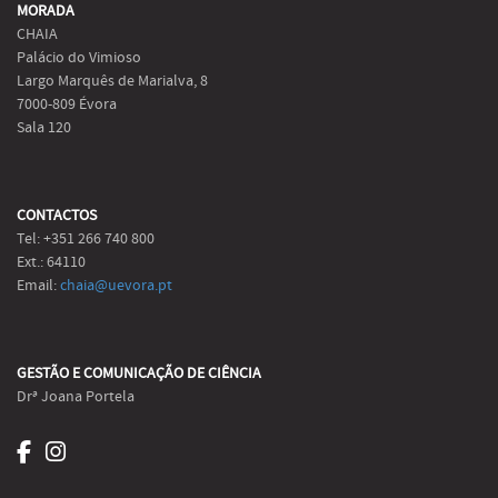
MORADA
CHAIA
Palácio do Vimioso
Largo Marquês de Marialva, 8
7000-809 Évora
Sala 120
CONTACTOS
Tel: +351 266 740 800
Ext.: 64110
Email:
chaia@uevora.pt
GESTÃO E COMUNICAÇÃO DE CIÊNCIA
Drª Joana Portela