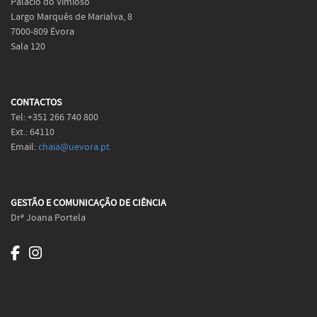
Palácio do Vimioso
Largo Marquês de Marialva, 8
7000-809 Évora
Sala 120
CONTACTOS
Tel: +351 266 740 800
Ext.: 64110
Email:
chaia@uevora.pt
GESTÃO E COMUNICAÇÃO DE CIÊNCIA
Drª Joana Portela