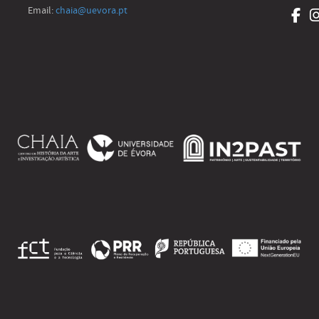
Email:
chaia@uevora.pt