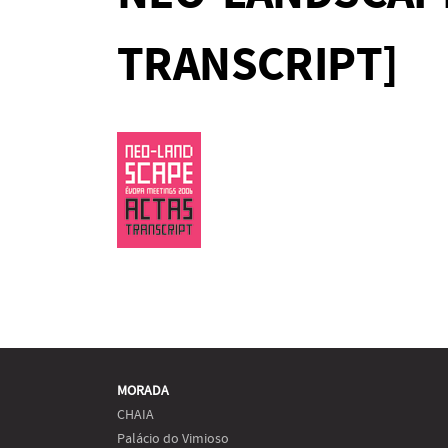
TRANSCRIPT]
MORADA
CHAIA
Palácio do Vimioso