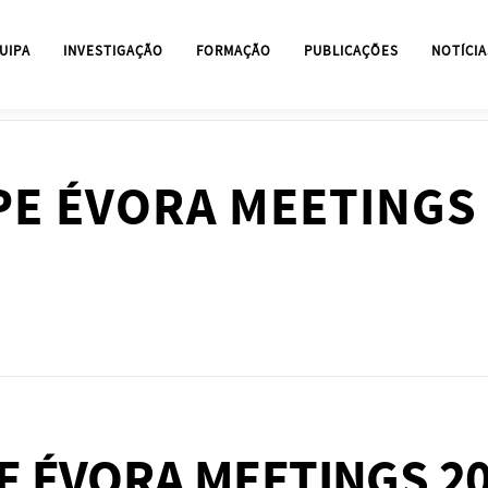
UIPA
INVESTIGAÇÃO
FORMAÇÃO
PUBLICAÇÕES
NOTÍCIA
E ÉVORA MEETINGS 2
ÉVORA MEETINGS 2006