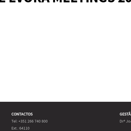
CONTACTOS
GESTÃ
Tel: +351 266 740 800
Drª Jo
Ext.: 64110