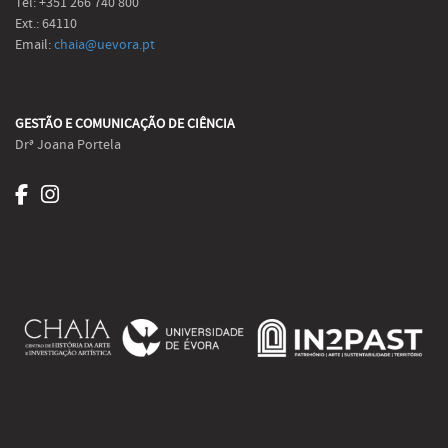
Tel: +351 266 740 800
Ext.: 64110
Email:
chaia@uevora.pt
GESTÃO E COMUNICAÇÃO DE CIÊNCIA
Drª Joana Portela