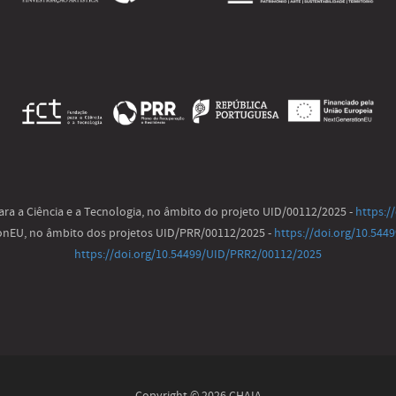
ra a Ciência e a Tecnologia, no âmbito do projeto UID/00112/2025 -
https:/
ionEU, no âmbito dos projetos UID/PRR/00112/2025 -
https://doi.org/10.54
https://doi.org/10.54499/UID/PRR2/00112/2025