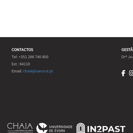
CONTACTOS
GESTÃ
Tel: +351 266 740 800
Drª Jo
Ext.: 64110
Email:
chaia@uevora.pt