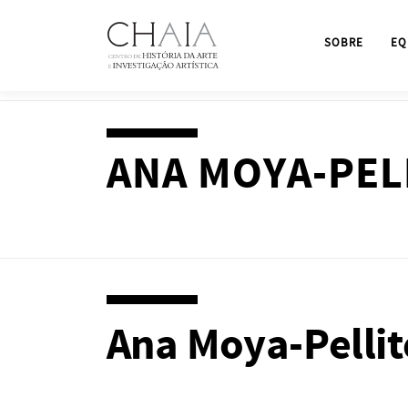
Saltar
para
SOBRE
EQ
conteúdo
ANA MOYA-PEL
Ana Moya-Pellit