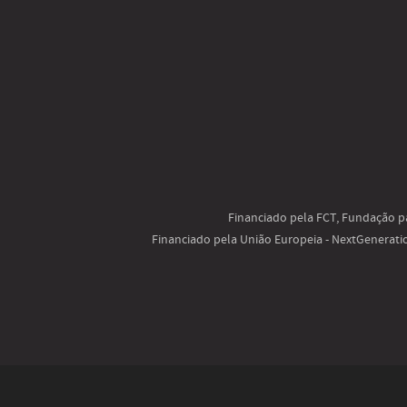
Financiado pela FCT, Fundação pa
Financiado pela União Europeia - NextGenerat