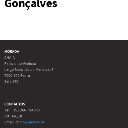
Gonçalves
MORADA
CHAIA
Palácio do Vimioso
Largo Marquês de Marialva, 8
7000-809 Évora
Sala 120
CONTACTOS
Tel: +351 266 740 800
Ext.: 64110
Email:
chaia@uevora.pt