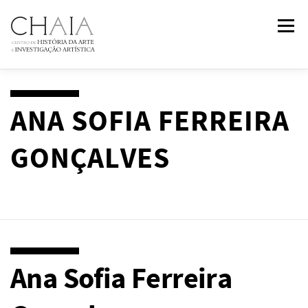
Saltar
Menu
para
conteúdo
SOBRE
EQUIPA
INVESTIGAÇÃO
FORMAÇÃO
ANA SOFIA FERREIRA
GONÇALVES
PUBLICAÇÕES
NOTÍCIAS
EVENTOS
IN
2
PAST
CONTACTOS
Ana Sofia Ferreira