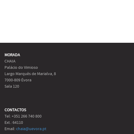
MORADA
CHAIA
Palácio do Vimioso
Largo Marquês de Marialva, 8
7000-809 Évora
Sala 120
CONTACTOS
Tel: +351 266 740 800
Ext.: 64110
Email:
chaia@uevora.pt