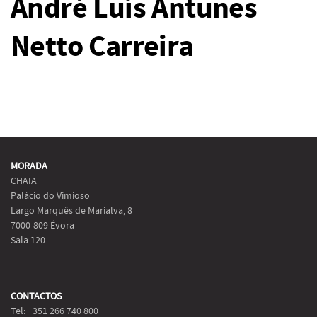
André Luís Antunes
Netto Carreira
MORADA
CHAIA
Palácio do Vimioso
Largo Marquês de Marialva, 8
7000-809 Évora
Sala 120
CONTACTOS
Tel: +351 266 740 800