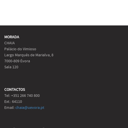
MORADA
CHAIA
Palácio do Vimioso
Largo Marquês de Marialva, 8
7000-809 Évora
Sala 120
CONTACTOS
Tel: +351 266 740 800
Ext.: 64110
Email:
chaia@uevora.pt