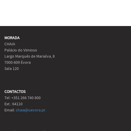
MORADA
CHAIA
Palácio do Vimioso
Largo Marquês de Marialva, 8
7000-809 Évora
Sala 120
CONTACTOS
Tel: +351 266 740 800
Ext.: 64110
Email:
chaia@uevora.pt