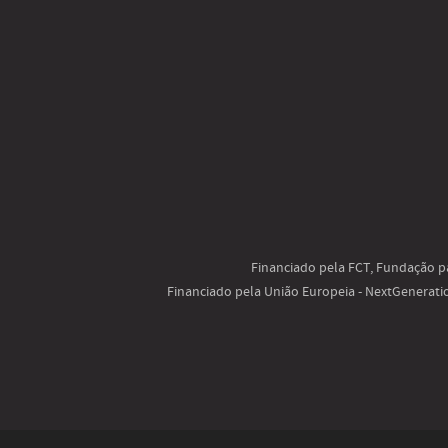
Financiado pela FCT, Fundação pa
Financiado pela União Europeia - NextGenerat