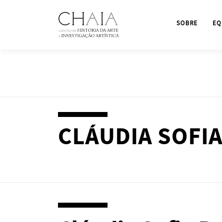
Saltar
para
SOBRE
EQ
conteúdo
CLÁUDIA SOFIA