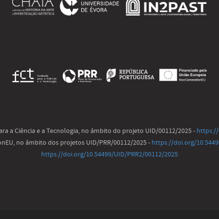
ra a Ciência e a Tecnologia, no âmbito do projeto UID/00112/2025 -
https:/
ionEU, no âmbito dos projetos UID/PRR/00112/2025 -
https://doi.org/10.54
https://doi.org/10.54499/UID/PRR2/00112/2025