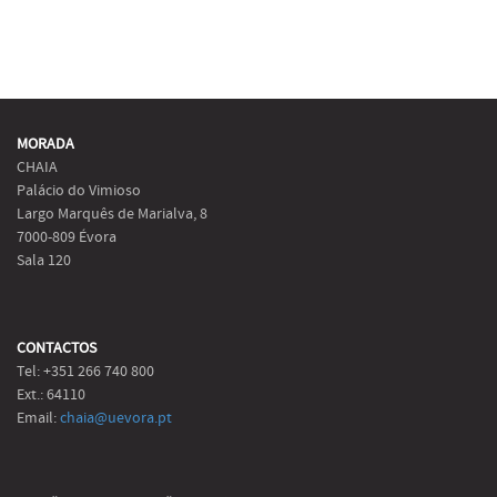
MORADA
CHAIA
Palácio do Vimioso
Largo Marquês de Marialva, 8
7000-809 Évora
Sala 120
CONTACTOS
Tel: +351 266 740 800
Ext.: 64110
Email:
chaia@uevora.pt