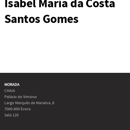
Isabel Maria da Costa
Santos Gomes
MORADA
CHAIA
Palácio do Vimioso
Largo Marquês de Marialva, 8
7000-809 Évora
Sala 120