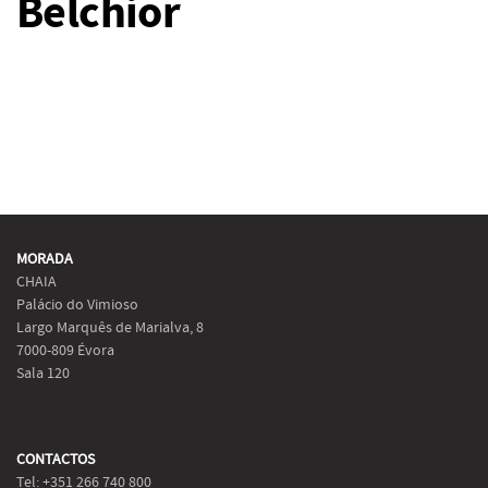
Belchior
MORADA
CHAIA
Palácio do Vimioso
Largo Marquês de Marialva, 8
7000-809 Évora
Sala 120
CONTACTOS
Tel: +351 266 740 800