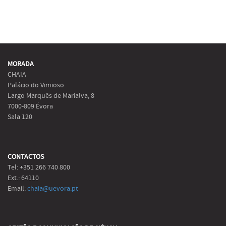
MORADA
CHAIA
Palácio do Vimioso
Largo Marquês de Marialva, 8
7000-809 Évora
Sala 120
CONTACTOS
Tel: +351 266 740 800
Ext.: 64110
Email:
chaia@uevora.pt