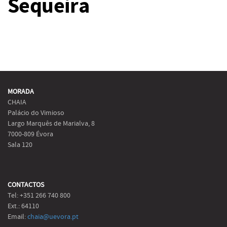
Sequeira
MORADA
CHAIA
Palácio do Vimioso
Largo Marquês de Marialva, 8
7000-809 Évora
Sala 120
CONTACTOS
Tel: +351 266 740 800
Ext.: 64110
Email:
chaia@uevora.pt