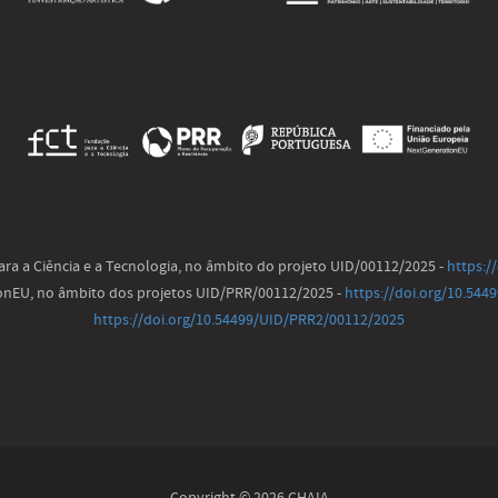
ra a Ciência e a Tecnologia, no âmbito do projeto UID/00112/2025 -
https:/
ionEU, no âmbito dos projetos UID/PRR/00112/2025 -
https://doi.org/10.54
https://doi.org/10.54499/UID/PRR2/00112/2025