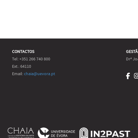
CONTACTOS
GESTÃ
Tel: +351 266 740 800
Drª Jo
Ext.: 64110
Email:
chaia@uevora.pt