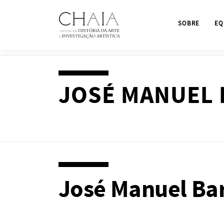
Saltar
para
SOBRE
EQ
conteúdo
JOSÉ MANUEL 
José Manuel Bar