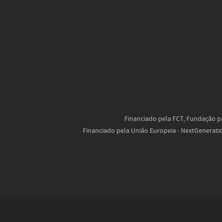
Financiado pela FCT, Fundação pa
Financiado pela União Europeia - NextGenerat