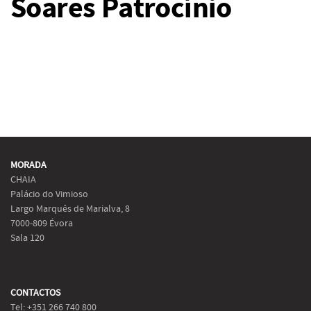
Soares Patrocínio
MORADA
CHAIA
Palácio do Vimioso
Largo Marquês de Marialva, 8
7000-809 Évora
Sala 120
CONTACTOS
Tel: +351 266 740 800