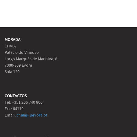
MORADA
CHAIA
Palácio do Vimioso
Largo Marquês de Marialva, 8
7000-809 Évora
Sala 120
CONTACTOS
Tel: +351 266 740 800
Ext.: 64110
Email:
chaia@uevora.pt