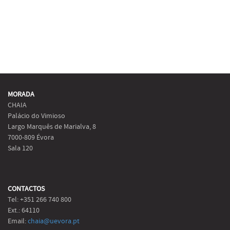
MORADA
CHAIA
Palácio do Vimioso
Largo Marquês de Marialva, 8
7000-809 Évora
Sala 120
CONTACTOS
Tel: +351 266 740 800
Ext.: 64110
Email:
chaia@uevora.pt