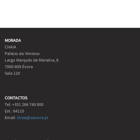
MORADA
CHAIA
Palácio do Vimioso
Largo Marquês de Marialva, 8
7000-809 Évora
Sala 120
CONTACTOS
Tel: +351 266 740 800
Ext.: 64110
Email:
chaia@uevora.pt