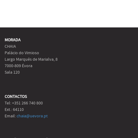
MORADA
CHAIA
Palácio do Vimioso
Largo Marquês de Marialva, 8
7000-809 Évora
Sala 120
CONTACTOS
Tel: +351 266 740 800
Ext.: 64110
Email:
chaia@uevora.pt