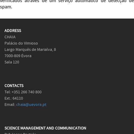
verificados através de um serviço automático de detecção de
spam.
ADDRESS
CHAIA
Palácio do Vimioso
Largo Marquês de Marialva, 8
7000-809 Évora
Sala 120
CONTACTS
Tel: +351 266 740 800
Ext.: 64110
Email:
chaia@uevora.pt
SCIENCE MANAGEMENT AND COMMUNICATION