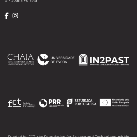
Drª Joana Portela